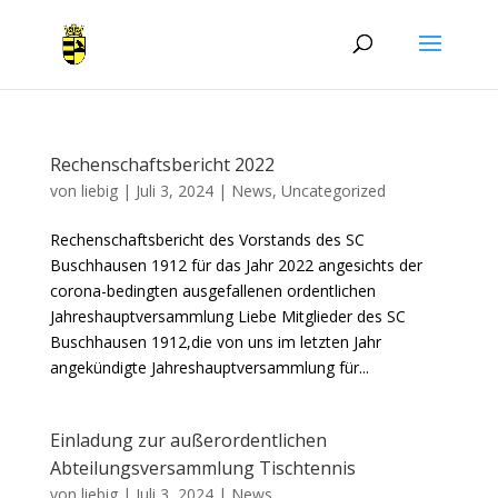
Rechenschaftsbericht 2022
von
liebig
|
Juli 3, 2024
|
News
,
Uncategorized
Rechenschaftsbericht des Vorstands des SC
Buschhausen 1912 für das Jahr 2022 angesichts der
corona-bedingten ausgefallenen ordentlichen
Jahreshauptversammlung Liebe Mitglieder des SC
Buschhausen 1912,die von uns im letzten Jahr
angekündigte Jahreshauptversammlung für...
Einladung zur außerordentlichen
Abteilungsversammlung Tischtennis
von
liebig
|
Juli 3, 2024
|
News